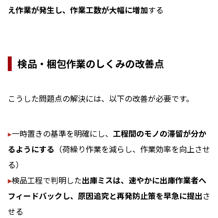
え作業が発生し、作業工数が大幅に増加
する
検品・梱包作業のしくみの改善点
こうした問題点の解決には、以下の改善が必要です。
▸
一時置きの基準を明確にし、
工程間のモノの滞留が分か
るようにする
（荷繰り作業を減らし、作業効率を向上させ
る）
▸
検品工程で判明した
出庫ミスは、速やかに出庫作業者へ
フィードバックし、原因追究と再発防止策を早急に提出
さ
せる