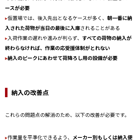
ースが必要
▸
仮置場では、後入先出となるケースが多く、
朝一番に納
入された荷物が当日の最後に入庫
されることがある
▸
入荷作業の遅れや進みが判らず、
すべての荷物の納入が
終わらなければ、作業の応受援体制がとれない
▸
納入のピークにあわせて荷降ろし用の設備が必要
納入の改善点
これらの問題点の解消のため、以下の改善が必要です。
▸
作業量を平準化できるよう、
メーカー別もしくは納入便