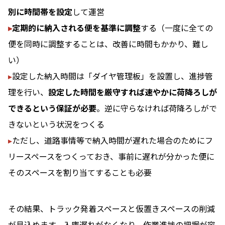
別に時間帯を設定
して運営
▸
定期的に納入される便を基準に調整
する（一度に全ての
便を同時に調整することは、改善に時間もかかり、難し
い）
▸
設定した納入時間は「ダイヤ管理板」を設置し、進捗管
理を行い、
設定した時間を厳守すれば速やかに荷降ろしが
できるという保証が必要
。逆に守らなければ荷降ろしがで
きないという状況をつくる
▸
ただし、道路事情等で納入時間が遅れた場合のためにフ
リースペースをつくっておき、事前に遅れが分かった便に
そのスペースを割り当てすることも必要
その結果、トラック発着スペースと仮置きスペースの削減
が見込めます。入庫遅れがなくなり、作業進捗の把握が容