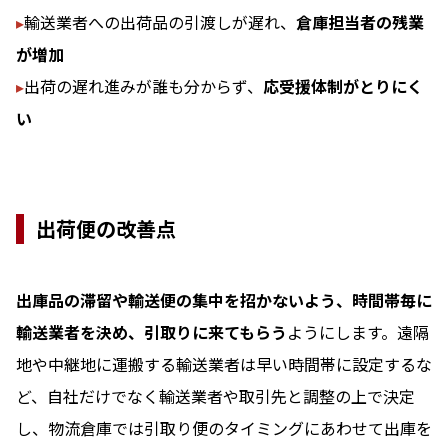
▸
輸送業者への出荷品の引渡しが遅れ、
倉庫担当者の残業
が増加
▸
出荷の遅れ進みが誰も分からず、
応受援体制がとりにく
い
出荷便の改善点
出庫品の滞留や輸送便の集中を招かないよう、時間帯毎に
輸送業者を決め、引取りに来てもらう
ようにします。遠隔
地や中継地に運搬する輸送業者は早い時間帯に設定するな
ど、自社だけでなく輸送業者や取引先と調整の上で決定
し、物流倉庫では引取り便のタイミングにあわせて出庫を