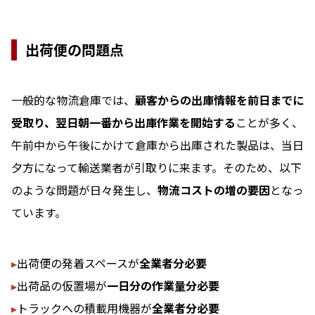
出荷便の問題点
一般的な物流倉庫では、
顧客からの出庫情報を前日までに
受取り、翌日朝一番から出庫作業を開始する
ことが多く、
午前中から午後にかけて倉庫から出庫された製品は、当日
夕方になって輸送業者が引取りに来ます。そのため、以下
のような問題が日々発生し、
物流コストの増の要因
となっ
ています。
▸
出荷便の発着スペースが
全業者分必要
▸
出荷品の仮置場が
一日分の作業量分必要
▸
トラックへの積載用機器が
全業者分必要