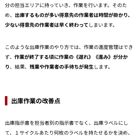
分の担当エリアに持っていき、作業を行います。そのた
め、
出庫するものが多い得意先の作業者は時間が掛かり、
少ない得意先の作業者は早く終わって
しまいます。
このような出庫作業のやり方では、作業の進度管理はでき
ず、
作業が終了する頃に作業の《遅れ》《進み》が分か
り
、結果、
残業や作業者の手待ちが発生
します。
出庫作業の改善点
出庫指示書を担当者別の指示書でなく、出庫ラベルにし
て、１サイクルあたり何枚のラベルを持たせるかを決め、