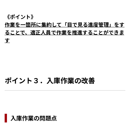
《ポイント》
作業を一箇所に集約して「目で見る進度管理」をす
ることで、適正人員で作業を推進することができま
す
ポイント３．入庫作業の改善
入庫作業の問題点