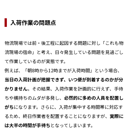
入荷作業の問題点
物流現場では前・後工程に起因する問題に対し「これも物
流現場の宿命」と考え、日々発生している問題を見過ごし
て作業しているのが実態です。
例えば、「朝8時から12時までが入荷時間」という場合、
当日の入荷計画が把握できず、いつ便が到着するのかが分
かりません
。その結果、入荷作業を計画的に行えず、手待
ちや横持ちのムダが多発し、
必然的に多めの人員を配置し
がち
になります。さらに、入荷が集中する時間帯に対応す
るため、終日作業者を配置することになりますが、
実際に
は大半の時間が手待ち
となってしまいます。