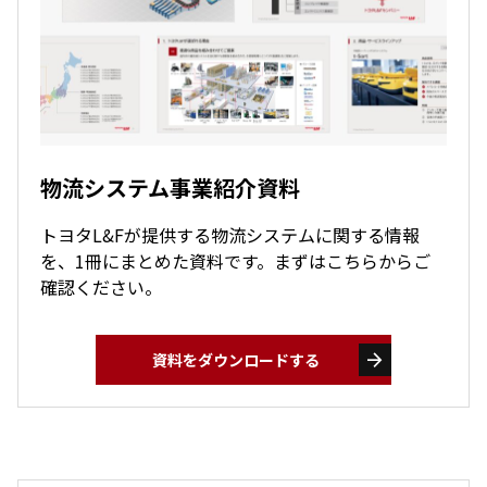
物流システム事業紹介資料
トヨタL&Fが提供する物流システムに関する情報
を、1冊にまとめた資料です。まずはこちらからご
確認ください。
arrow_forward
資料をダウンロードする