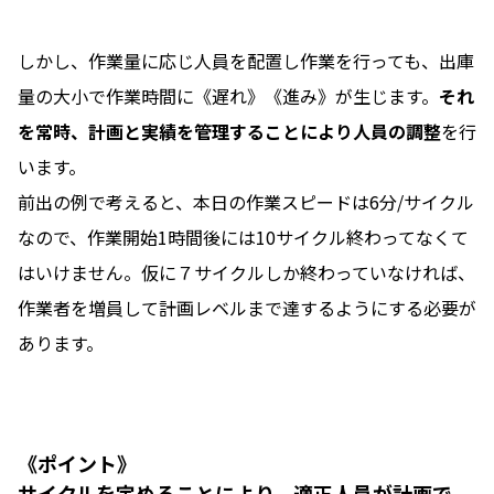
しかし、作業量に応じ人員を配置し作業を行っても、出庫
量の大小で作業時間に《遅れ》《進み》が生じます。
それ
を常時、計画と実績を管理することにより人員の調整
を行
います。
前出の例で考えると、本日の作業スピードは6分/サイクル
なので、作業開始1時間後には10サイクル終わってなくて
はいけません。仮に７サイクルしか終わっていなければ、
作業者を増員して計画レベルまで達するようにする必要が
あります。
《ポイント》
サイクルを定めることにより、適正人員が計画で