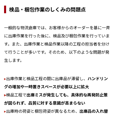
検品・梱包作業のしくみの問題点
一般的な物流倉庫では、お客様からのオーダーを基に一斉
に出庫作業を行った後に、検品及び梱包作業を行っていま
す。また、出庫作業と検品作業以降の工程の担当者を分け
て行うことが多いです。そのため、以下のような問題が発
生します。
▸
出庫作業と検品工程の間に出庫品が滞留し、
ハンドリン
グの増加や一時置きスペースが必要以上に拡大
▸
検品工程で
出庫ミスが発生しても、具体的な再発防止策
が図られず、品質に対する意識が高まらない
▸
出庫時の荷姿と梱包荷姿が異なるため、
出庫品の入れ替