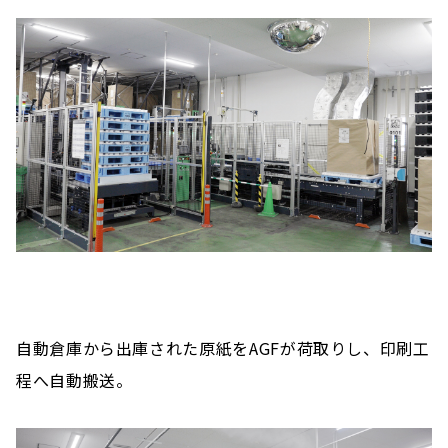
自動倉庫から出庫された原紙をAGFが荷取りし、印刷工
程へ自動搬送。