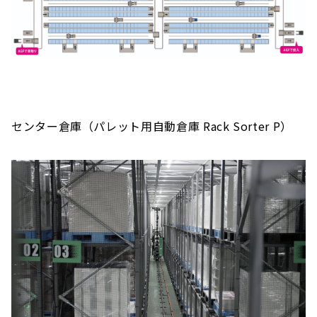
センター倉庫（パレット用自動倉庫 Rack Sorter P）