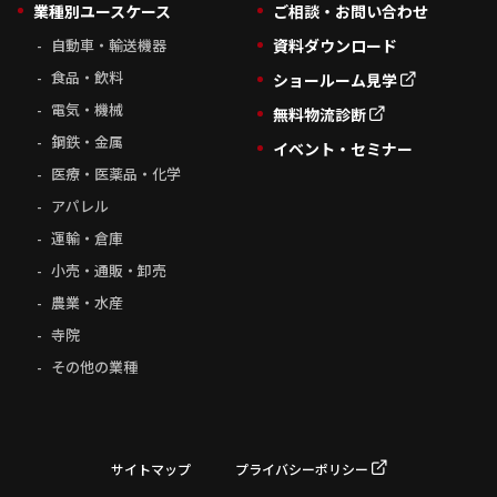
業種別ユースケース
ご相談・お問い合わせ
自動車・輸送機器
資料ダウンロード
食品・飲料
ショールーム見学
電気・機械
無料物流診断
鋼鉄・金属
イベント・セミナー
医療・医薬品・化学
アパレル
運輸・倉庫
小売・通販・卸売
農業・水産
寺院
その他の業種
サイトマップ
プライバシーポリシー