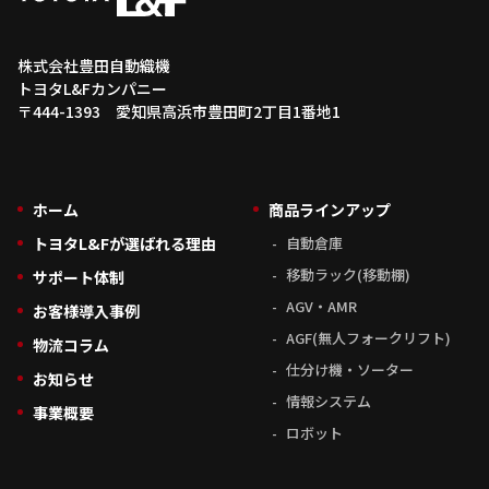
株式会社豊田自動織機
トヨタL&Fカンパニー
〒444-1393 愛知県高浜市豊田町2丁目1番地1
ホーム
商品ラインアップ
トヨタL&Fが選ばれる理由
自動倉庫
移動ラック(移動棚)
サポート体制
AGV・AMR
お客様導入事例
AGF(無人フォークリフト)
物流コラム
仕分け機・ソーター
お知らせ
情報システム
事業概要
ロボット