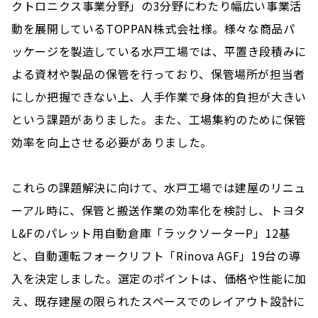
クトロニクス事業分野」の3分野にわたり幅広い事業活
動を展開しているTOPPAN株式会社様。様々な商品パ
ッケージを製造している水戸工場では、平置き段積みに
よる資材や製品の保管を行っており、保管場所が担当者
にしか把握できない上、人手作業で身体的負担が大きい
という課題がありました。また、工場集約のために保管
効率を向上させる必要がありました。
これらの課題解決に向けて、水戸工場では建屋のリニュ
ーアル時に、保管と搬送作業の効率化を検討し、トヨタ
L&Fのパレット用自動倉庫「ラックソーターP」12基
と、自動運転フォークリフト「Rinova AGF」19台の導
入を決定しました。選定のポイントは、価格や性能に加
え、既存建屋の限られたスペースでのレイアウト設計に