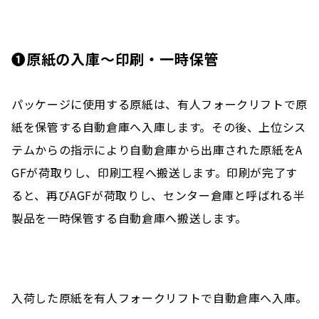
❶原紙の入庫～印刷・一時保管
パッケージに使用する原紙は、有人フォークリフトで原
紙を保管する自動倉庫へ入庫します。その後、上位シス
テムからの指示により自動倉庫から出庫された原紙をA
GFが荷取りし、印刷工程へ搬送します。印刷が完了す
ると、再びAGFが荷取りし、センター倉庫と呼ばれる半
製品を一時保管する自動倉庫へ搬送します。
入荷した原紙を有人フォークリフトで自動倉庫へ入庫。