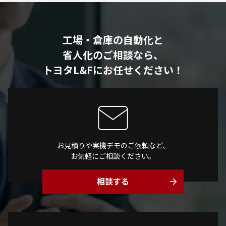
工場・倉庫の自動化と
省人化のご相談なら、
トヨタL&Fにお任せください！
お見積りや実機デモのご依頼など、
お気軽にご相談ください。
相談する
arrow_forward