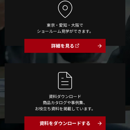
東京・愛知・大阪で
ショールーム見学ができます。
詳細を見る
arrow_forward
資料ダウンロード
商品カタログや事例集、
お役立ち資料を掲載しています。
資料をダウンロードする
arrow_forward