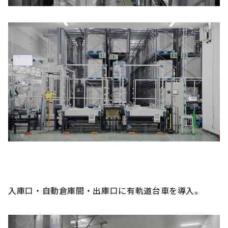
入庫口・自動倉庫間・出庫口に有軌道台車を導入。