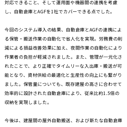
対応できること、そして運用面や機器間の連携を考慮
し、自動倉庫とAGFを1社でカバーできる点でした。
今回のシステム導入の結果、自動倉庫とAGFの連携によ
る保管・搬送作業の自動化で省人化を実現。労務費の削
減による損益改善効果に加え、夜間作業の自動化により
作業者の負担が軽減されました。また、管理が一元化さ
れたことで、より正確でタイムリーな入出庫・搬送が可
能となり、資材供給の最適化と生産性の向上にも繋がり
ました。保管量についても、既存建屋の高さに合わせて
効率的に設計された自動倉庫により、従来比約1.5倍の
収納を実現しました。
今後は、建屋間の屋外自動搬送、および新たな自動倉庫