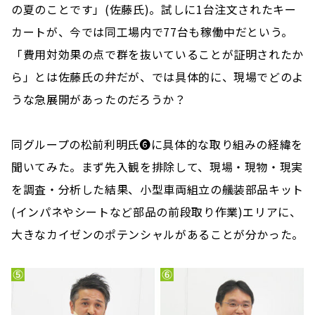
の夏のことです」(佐藤氏)。試しに1台注文されたキー
カートが、今では同工場内で77台も稼働中だという。
「費用対効果の点で群を抜いていることが証明されたか
ら」とは佐藤氏の弁だが、では具体的に、現場でどのよ
うな急展開があったのだろうか？
同グループの松前利明氏❻に具体的な取り組みの経緯を
聞いてみた。まず先入観を排除して、現場・現物・現実
を調査・分析した結果、小型車両組立の艤装部品キット
(インパネやシートなど部品の前段取り作業)エリアに、
大きなカイゼンのポテンシャルがあることが分かった。