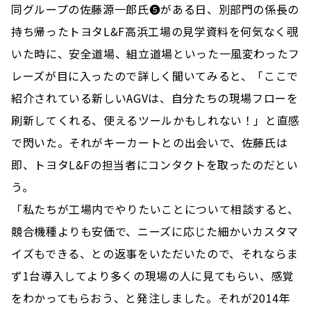
同グループの佐藤源一郎氏❺がある日、別部門の係長の
持ち帰ったトヨタL&F高浜工場の見学資料を何気なく覗
いた時に、安全道場、組立道場といった一風変わったフ
レーズが目に入ったので詳しく聞いてみると、「ここで
紹介されている新しいAGVは、自分たちの現場フローを
刷新してくれる、使えるツールかもしれない！」と直感
で閃いた。それがキーカートとの出会いで、佐藤氏は
即、トヨタL&Fの担当者にコンタクトを取ったのだとい
う。
「私たちが工場内でやりたいことについて相談すると、
競合機種よりも安価で、ニーズに応じた細かいカスタマ
イズもできる、との返事をいただいたので、それならま
ず1台導入してより多くの現場の人に見てもらい、感覚
をわかってもらおう、と発注しました。それが2014年