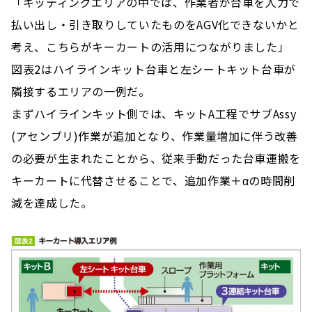
「キッティングエリアの中では、作業者が台車を人力で
払い出し・引き取りしていたものをAGV化できないかと
考え、こちらがキーカートの活用につながりました」
図表2はハイラインキット台車と左シートキット台車が
隣接するエリアの一例だ。
まずハイラインキット側では、キットA工程でサブAssy
(アセンブリ)作業が追加となり、作業量増加に伴う改善
の必要が生まれたことから、従来手動だった台車運搬を
キーカートに代替させることで、追加作業＋αの時間削
減を達成した。