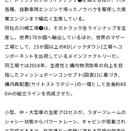
各種、自動車用エンジンで培ったノウハウを駆使した産
業エンジンまで幅広く生産している。
同社の川崎工場❶は、そのトラック全ラインナップを生
産し、世界170か国へ輸出しているほか、世界のマザー
工場として、15か国以上のKD(ノックダウン)工場へコ
ンポーネントを出荷しているメインファクトリーだ。
同工場では2016年、生産性と構内物流効率の向上を目
指したフィッシュボーンコンセプト(図表1)に基づき、
構内再配置(サイトストラテジー)の一環として全長約60
0mの組立ラインを完成させた。
小型、中・大型車の生産プロセスが、ラダーフレームの
シャシー状態からパワートレーン、キャビンが搭載され
て完成するまで、文字通り一直線に流れる究極の効率化