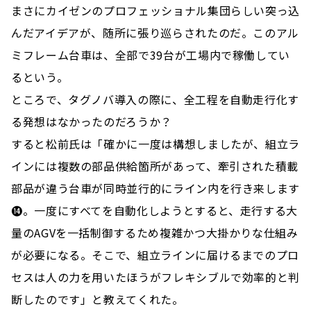
まさにカイゼンのプロフェッショナル集団らしい突っ込
んだアイデアが、随所に張り巡らされたのだ。このアル
ミフレーム台車は、全部で39台が工場内で稼働してい
るという。
ところで、タグノバ導入の際に、全工程を自動走行化す
る発想はなかったのだろうか？
すると松前氏は「確かに一度は構想しましたが、組立ラ
インには複数の部品供給箇所があって、牽引された積載
部品が違う台車が同時並行的にライン内を行き来します
⓮。一度にすべてを自動化しようとすると、走行する大
量のAGVを一括制御するため複雑かつ大掛かりな仕組み
が必要になる。そこで、組立ラインに届けるまでのプロ
セスは人の力を用いたほうがフレキシブルで効率的と判
断したのです」と教えてくれた。