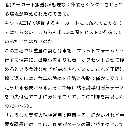
者(キーカート搬送)が無理なく作業をシンクロさせられ
る環境が整えられたのである。
キットA工程で稼働するキーカートにも触れておかなく
てはならない。こちらも単に2点間をピストン往復して
いるだけではないのだ。
この工程では重量の嵩む台車を、プラットフォームと平
行する位置に、出発位置よりも若干オフセットさせて停
めるという微妙な動きが要求されていた。これを正確に
繰り返すには、台車の動線を往路と復路で僅かに変えて
走らせる必要がある。そこで床に貼る誘導用磁気テープ
を中央付近で二手に分けることで、この制御を実現した
のだ㉑～㉓ 。
「こうした実際の現場運用で直面する、細かいけれど重
要な課題に対しては、作業パターンの設定がエクセルで