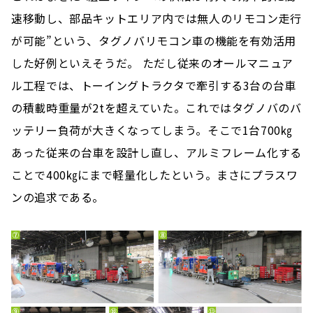
速移動し、部品キットエリア内では無人のリモコン走行
が可能”という、タグノバリモコン車の機能を有効活用
した好例といえそうだ。 ただし従来のオールマニュア
ル工程では、トーイングトラクタで牽引する3台の台車
の積載時重量が2tを超えていた。これではタグノバのバ
ッテリー負荷が大きくなってしまう。そこで1台700㎏
あった従来の台車を設計し直し、アルミフレーム化する
ことで400㎏にまで軽量化したという。まさにプラスワ
ンの追求である。