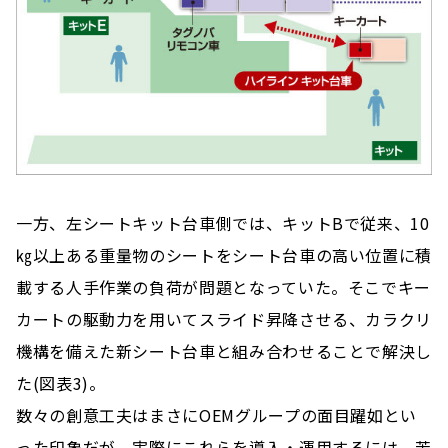
一方、左シートキット台車側では、キットBで従来、10
㎏以上ある重量物のシートをシート台車の高い位置に積
載する人手作業の負荷が問題となっていた。そこでキー
カートの駆動力を用いてスライド昇降させる、カラクリ
機構を備えた新シート台車と組み合わせることで解決し
た(図表3)。
数々の創意工夫はまさにOEMグループの面目躍如とい
った印象だが、実際にこれらを導入・運用するには、苦