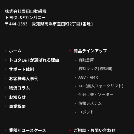
株式会社豊田自動織機
トヨタL&Fカンパニー
〒444-1393 愛知県高浜市豊田町2丁目1番地1
ホーム
商品ラインアップ
トヨタL&Fが選ばれる理由
自動倉庫
移動ラック(移動棚)
サポート体制
AGV・AMR
お客様導入事例
AGF(無人フォークリフト)
物流コラム
仕分け機・ソーター
お知らせ
情報システム
事業概要
ロボット
業種別ユースケース
ご相談・お問い合わせ