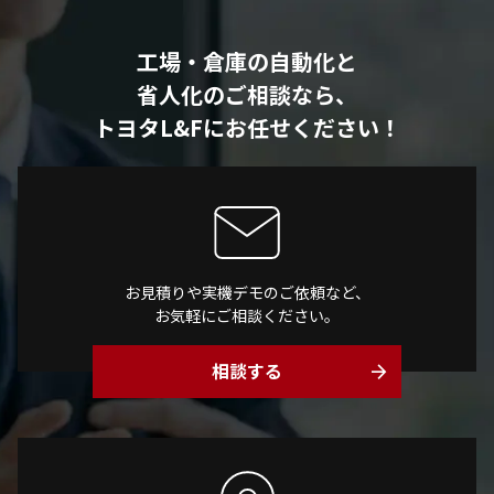
工場・倉庫の自動化と
省人化のご相談なら、
トヨタL&Fにお任せください！
お見積りや実機デモのご依頼など、
お気軽にご相談ください。
相談する
arrow_forward