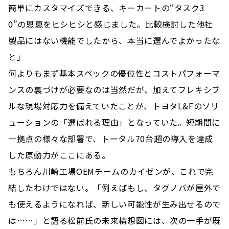
簡単にカスタマイズできる、キーカートの“タスク3
0”の恩恵をヒシヒシと感じました。比較検討した他社
製品にはない機能でしたから、本当に選んでよかったな
と」
何よりもまず基本スペックの優位性とコストパフォーマ
ンスの裏づけが必要なのは当然だが、加えてフレキシブ
ルな現場対応力を備えていたことが、トヨタL&Fのソリ
ューションの「選ばれる理由」となっていた。短期間に
一拠点の様々な部署で、トータル70台超の導入を達成
した原動力がここにある。
もちろん川崎工場OEMチームのカイゼンが、これで完
結したわけではない。「例えばもし、タグノバが屋外で
も使えるようになれば、新しい可能性が生み出せるので
は……」と語る松前氏の未来構想図には、次の一手が既