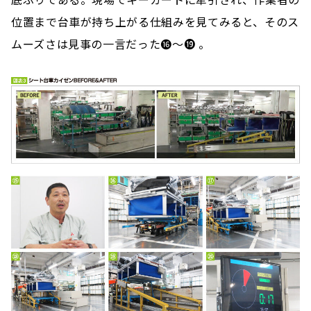
位置まで台車が持ち上がる仕組みを見てみると、そのス
ムーズさは見事の一言だった⓰～⓳ 。