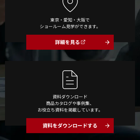
東京・愛知・大阪で
ショールーム見学ができます。
詳細を見る
arrow_forward
資料ダウンロード
商品カタログや事例集、
お役立ち資料を掲載しています。
資料をダウンロードする
arrow_forward