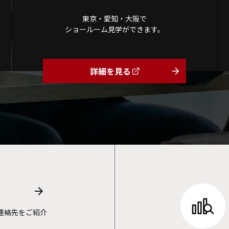
東京・愛知・大阪で
ショールーム見学ができます。
詳細を見る
arrow_forward
arrow_forward
連絡先をご紹介