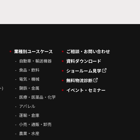
業種別ユースケース
ご相談・お問い合わせ
自動車・輸送機器
資料ダウンロード
食品・飲料
ショールーム見学
電気・機械
無料物流診断
ト)
鋼鉄・金属
イベント・セミナー
医療・医薬品・化学
アパレル
運輸・倉庫
小売・通販・卸売
農業・水産