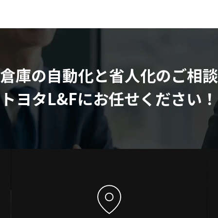
倉庫の自動化と
省人化のご相談
トヨタL&Fにお任せください！