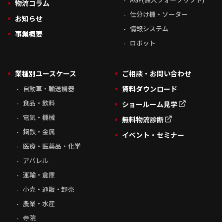
物流コラム
仕分け機・ソーター
お知らせ
情報システム
事業概要
ロボット
業種別ユースケース
ご相談・お問い合わせ
自動車・輸送機器
資料ダウンロード
食品・飲料
ショールーム見学
電気・機械
無料物流診断
鋼鉄・金属
イベント・セミナー
医療・医薬品・化学
アパレル
運輸・倉庫
小売・通販・卸売
農業・水産
寺院