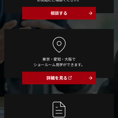
相談する
arrow_forward
東京・愛知・大阪で
ショールーム見学ができます。
詳細を見る
arrow_forward