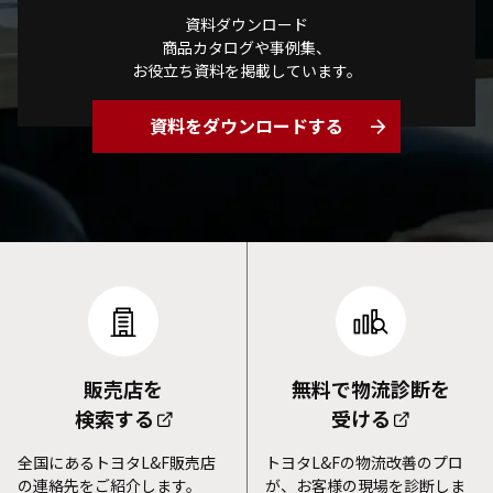
資料ダウンロード
商品カタログや事例集、
お役立ち資料を掲載しています。
資料をダウンロードする
arrow_forward
販売店を
無料で物流診断を
検索する
受ける
全国にあるトヨタL&F販売店
トヨタL&Fの物流改善のプロ
の連絡先をご紹介します。
が、お客様の現場を診断しま