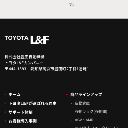
す。
株式会社豊田自動織機
トヨタL&Fカンパニー
〒444-1393 愛知県高浜市豊田町2丁目1番地1
ホーム
商品ラインアップ
トヨタL&Fが選ばれる理由
自動倉庫
移動ラック(移動棚)
サポート体制
AGV・AMR
お客様導入事例
AGF(無人フォークリフト)