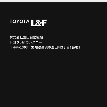
株式会社豊田自動織機
トヨタL&Fカンパニー
〒444-1393 愛知県高浜市豊田町2丁目1番地1