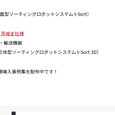
型ソーティングロボットシステム t-Sort）
 茨城支社様
・輸送機器
型ソーティングロボットシステム t-Sort 3D）
様導入事例集を配布中です！