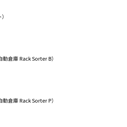
ト）
 Rack Sorter B）
 Rack Sorter P）