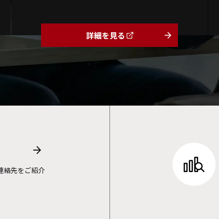
詳細を見る
arrow_forward
arrow_forward
連絡先をご紹介