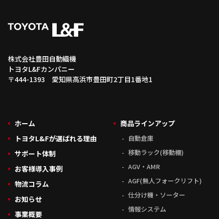
株式会社豊田自動織機
トヨタL&Fカンパニー
〒444-1393 愛知県高浜市豊田町2丁目1番地1
ホーム
商品ラインアップ
トヨタL&Fが選ばれる理由
自動倉庫
移動ラック(移動棚)
サポート体制
AGV・AMR
お客様導入事例
AGF(無人フォークリフト)
物流コラム
仕分け機・ソーター
お知らせ
情報システム
事業概要