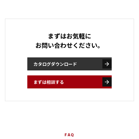
まずはお気軽に
お問い合わせください。
arrow_forward
カタログダウンロード
arrow_forward
まずは相談する
FAQ