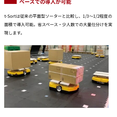
ペースでの導入が可能
t-Sortは従来の平面型ソーターと比較し、1/3～1/2程度の
面積で導入可能。省スペース・少人数での大量仕分けを実
現します。