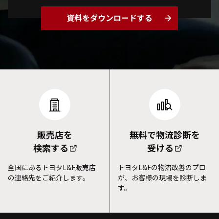
資料をダウンロードする
arrow_forward
販売店を
無料で物流診断を
検索する
受ける
全国にあるトヨタL&F販売店
トヨタL&Fの物流改善のプロ
の連絡先をご紹介します。
が、お客様の現場を診断しま
す。