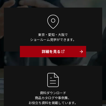
東京・愛知・大阪で
ショールーム見学ができます。
詳細を見る
arrow_forward
資料ダウンロード
商品カタログや事例集、
お役立ち資料を掲載しています。