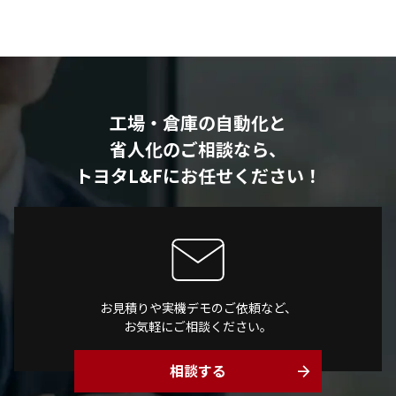
工場・倉庫の自動化と
省人化のご相談なら、
トヨタL&Fにお任せください！
お見積りや実機デモのご依頼など、
お気軽にご相談ください。
相談する
arrow_forward