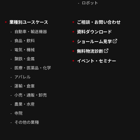
ロボット
業種別ユースケース
ご相談・お問い合わせ
自動車・輸送機器
資料ダウンロード
食品・飲料
ショールーム見学
電気・機械
無料物流診断
鋼鉄・金属
イベント・セミナー
医療・医薬品・化学
アパレル
運輸・倉庫
小売・通販・卸売
農業・水産
寺院
その他の業種