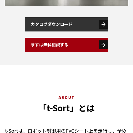
arrow_forward
カタログダウンロード
arrow_forward
まずは無料相談する
ABOUT
「t-Sort」とは
t-Sortは、ロボット制御用のPVCシート上を走行し、予め