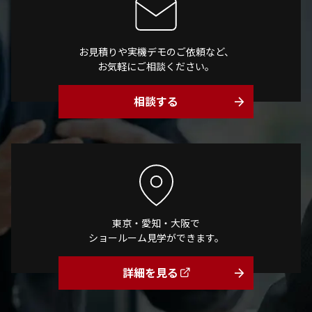
お見積りや実機デモのご依頼など、
お気軽にご相談ください。
相談する
arrow_forward
東京・愛知・大阪で
ショールーム見学ができます。
詳細を見る
arrow_forward