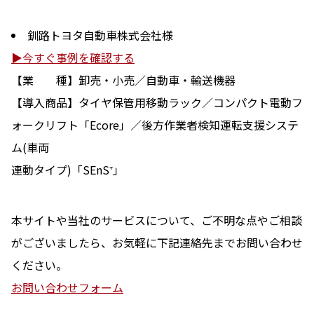
釧路トヨタ自動車株式会社
様
▶今すぐ事例を確認する
【業 種】
卸売・小売／自動車・輸送機器
【導入商品】タイヤ保管用移動ラック／コンパクト電動フ
ォークリフト「Ecore」／後方作業者検知運転支援システ
ム(車両
連動タイプ)「SEnS⁺」
本サイトや当社のサービスについて、ご不明な点やご相談
がございましたら、お気軽に下記連絡先までお問い合わせ
ください。
お問い合わせフォーム