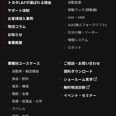
トヨタL&Fが選ばれる理由
自動倉庫
移動ラック(移動棚)
サポート体制
AGV・AMR
お客様導入事例
AGF(無人フォークリフト)
物流コラム
仕分け機・ソーター
お知らせ
情報システム
事業概要
ロボット
業種別ユースケース
ご相談・お問い合わせ
自動車・輸送機器
資料ダウンロード
食品・飲料
ショールーム見学
電気・機械
無料物流診断
鋼鉄・金属
イベント・セミナー
医療・医薬品・化学
アパレル