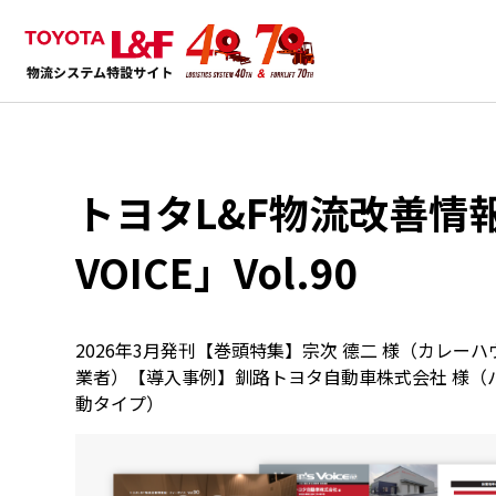
トヨタL&F物流改善情報
VOICE」Vol.90
2026年3月発刊【巻頭特集】宗次 德二 様（カレーハウ
業者）【導入事例】釧路トヨタ自動車株式会社 様（
動タイプ）