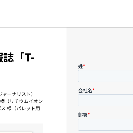
誌「T-
ツジャーナリスト）
 様（リチウムイオン
ス 様（パレット用