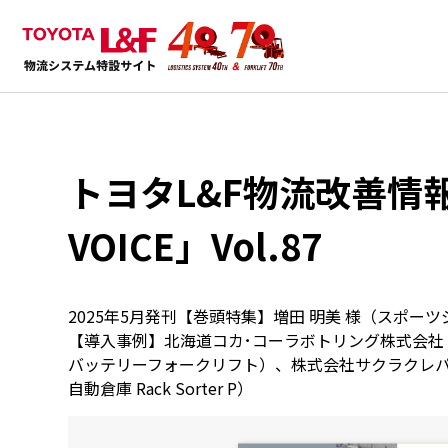
トヨタL&F物流改善情報
VOICE」Vol.87
2025年5月発刊【巻頭特集】増田 明美 様（スポー
【導入事例】北海道コカ･コーラボトリング株式会社
バッテリーフォークリフト）、株式会社サクラクレパ
自動倉庫 Rack Sorter P）