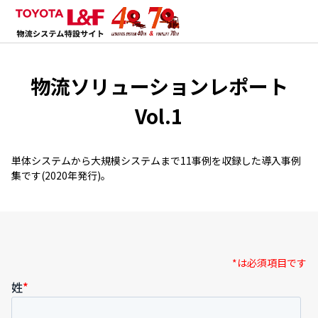
物流ソリューションレポート
Vol.1
単体システムから大規模システムまで11事例を収録した導入事例
集です(2020年発行)。