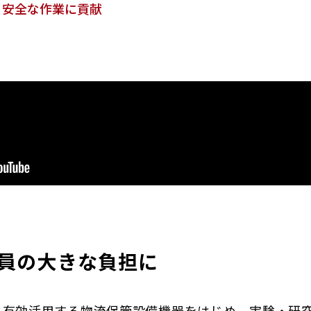
、安全な作業に貢献
員の大きな負担に
に有効活用する物流保管設備機器をはじめ、実験・研