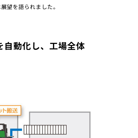
は展望を語られました。
を自動化し、工場全体