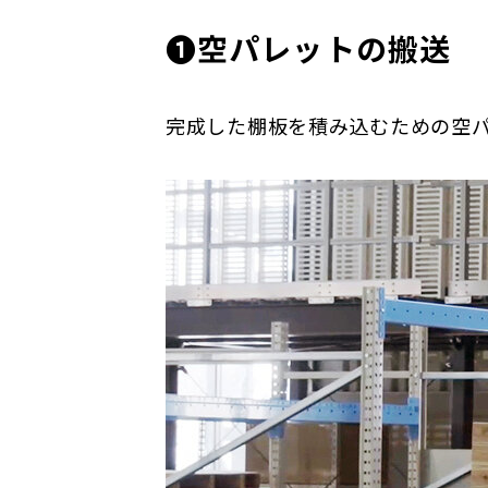
❶空パレットの搬送
完成した棚板を積み込むための空