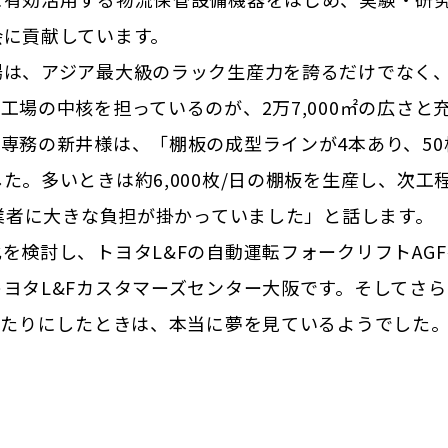
会に貢献しています。
場は、アジア最大級のラック生産力を誇るだけでなく
工場の中核を担っているのが、2万7,000㎡の広さと
専務の新井様は、「棚板の成型ラインが4本あり、5
た。多いときは約6,000枚/日の棚板を生産し、次
作業者に大きな負担が掛かっていました」と話します。
を検討し、トヨタL&Fの自動運転フォークリフトAG
ヨタL&Fカスタマーズセンター大阪です。そしてさら
当たりにしたときは、本当に夢を見ているようでした