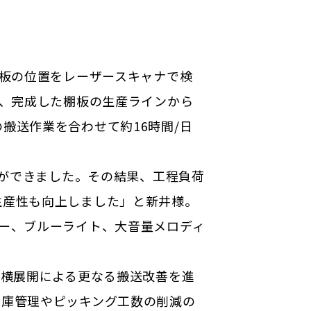
射板の位置をレーザースキャナで検
は、完成した棚板の生産ラインから
搬送作業を合わせて約16時間/日
ができました。その結果、
工程負荷
生産性も向上
しました」と新井様。
ー、ブルーライト、大音量メロディ
Fの横展開による更なる搬送改善を進
在庫管理やピッキング工数の削減の