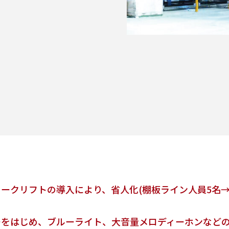
ークリフトの導入により、省人化(棚板ライン人員5名→4
ーをはじめ、ブルーライト、大音量メロディーホンなど