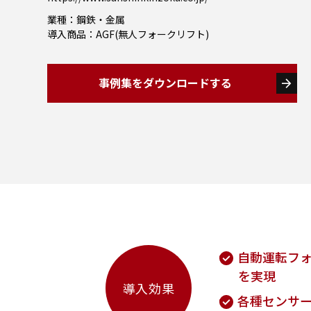
業種：鋼鉄・金属
導入商品：AGF(無人フォークリフト)
事例集をダウンロードする
arrow_forward
自動運転フォ
を実現
導入効果
各種センサ