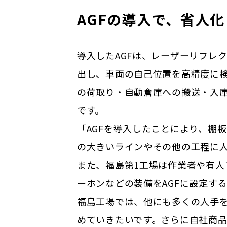
AGFの導入で、省人
導入したAGFは、レーザーリフレ
出し、車両の自己位置を高精度に検
の荷取り・自動倉庫への搬送・入庫
です。
「
AGFを導入したことにより、棚
の大きいラインやその他の工程に
また、福島第1工場は
作業者や有人
ーホンなどの装備をAGFに設定す
福島工場では、他にも多くの人手
めていきたいです。さらに自社商