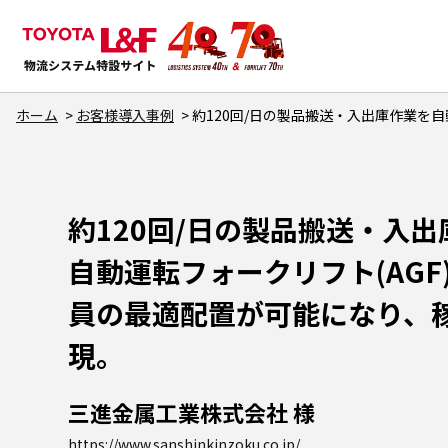
ホーム
お客様導入事例
約120回/日の製品搬送・入出庫作業を
約120回/日の製品搬送・入
自動運転フォークリフト(AGF
員の最適配置が可能になり、
現。
三進金属工業株式会社 様
https://www.sanshinkinzoku.co.jp/