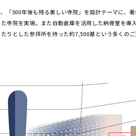
は、「300年後も残る美しい寺院」を設計テーマに、
った寺院を実現。また自動倉庫を活用した納骨堂を導
たりとした参拝所を持った約7,500基という多くのご