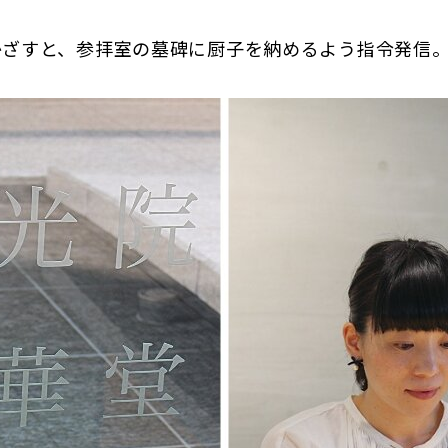
かざすと、参拝室の墓碑に厨子を納めるよう指令発信