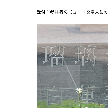
受付
：参拝者のICカードを端末に