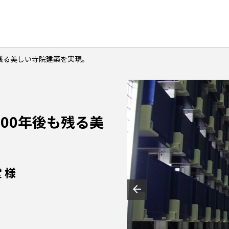
残る美しい寺院建築を実現。
00年後も残る美
 様
arrow_back