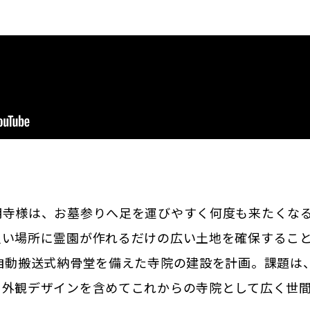
明寺様は、お墓参りへ足を運びやすく何度も来たくな
良い場所に霊園が作れるだけの広い土地を確保すること
自動搬送式納骨堂を備えた寺院の建設を計画。課題は
・外観デザインを含めてこれからの寺院として広く世