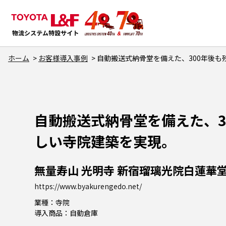
ホーム
お客様導入事例
自動搬送式納骨堂を備えた、300年後も
自動搬送式納骨堂を備えた、3
しい寺院建築を実現。
無量寿山 光明寺 新宿瑠璃光院白蓮華堂
https://www.byakurengedo.net/
業種：寺院
導入商品：自動倉庫