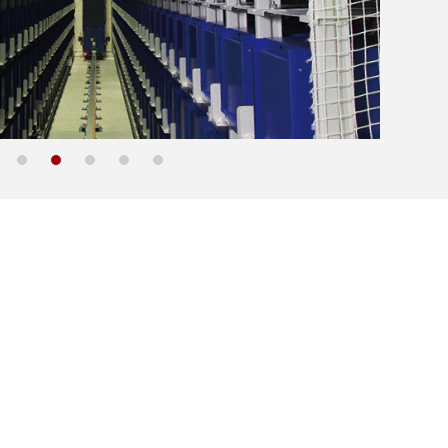
1
2
3
4
5