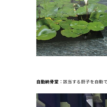
自動納骨堂
：該当する厨子を自動